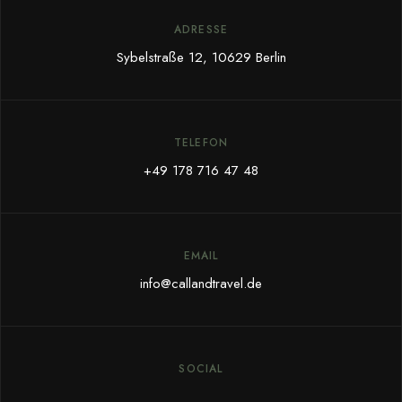
ADRESSE
Sybelstraße 12, 10629 Berlin
TELEFON
+49 178 716 47 48
EMAIL
info@callandtravel.de
SOCIAL